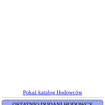
Pokaż katalog Hodowców
OSTATNIO DODANI HODOWCY