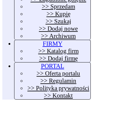
>> Sprzedam
>> Kupię
>> Szukaj
>> Dodaj nowe
>> Archiwum
FIRMY
>> Katalog firm
>> Dodaj firmę
PORTAL
>> Oferta portalu
>> Regulamin
>> Polityka prywatności
>> Kontakt