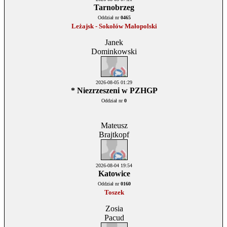
Tarnobrzeg
Oddział nr
0465
Leżajsk - Sokołów Małopolski
Janek
Dominkowski
2026-08-05 01:29
* Niezrzeszeni w PZHGP
Oddział nr
0
Mateusz
Brajtkopf
2026-08-04 19:54
Katowice
Oddział nr
0160
Toszek
Zosia
Pacud