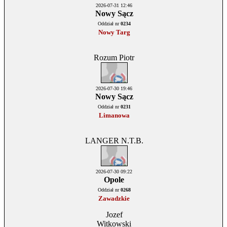
2026-07-31 12:46
Nowy Sącz
Oddział nr
0234
Nowy Targ
Rozum Piotr
2026-07-30 19:46
Nowy Sącz
Oddział nr
0231
Limanowa
LANGER N.T.B.
2026-07-30 09:22
Opole
Oddział nr
0268
Zawadzkie
Jozef
Witkowski