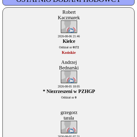
Robert
Kaczmarek
2026-08-06 21:46
Kielce
Oddział nr
0172
Końskie
Andrzej
Bednarski
2026-08-05 18:05
* Niezrzeszeni w PZHGP
Oddział nr
0
grzegorz
tarala
2026-08-05 07:21