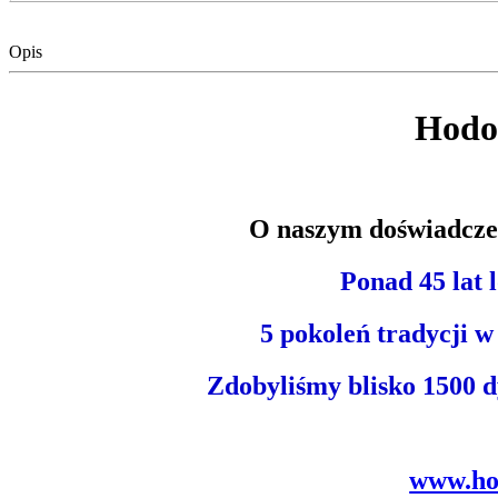
Opis
Hodo
O naszym doświadczen
Ponad 45 lat
5 pokoleń tradycji w
Zdobyliśmy blisko 1500
www.ho