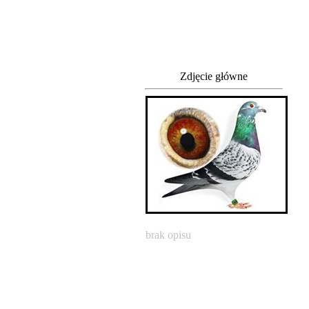
Zdjęcie główne
brak opisu