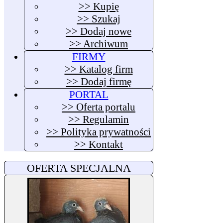
>> Kupię
>> Szukaj
>> Dodaj nowe
>> Archiwum
FIRMY
>> Katalog firm
>> Dodaj firmę
PORTAL
>> Oferta portalu
>> Regulamin
>> Polityka prywatności
>> Kontakt
OFERTA SPECJALNA