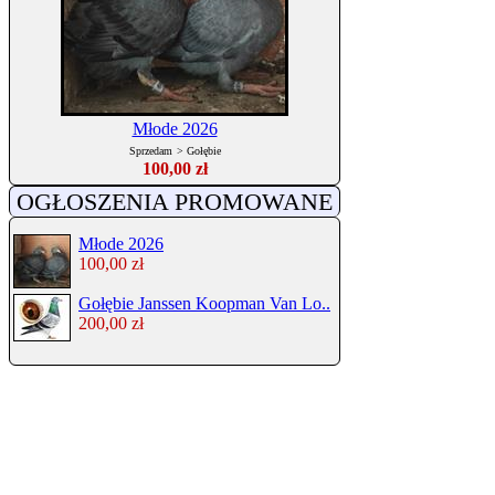
Młode 2026
Sprzedam
>
Gołębie
100,00 zł
OGŁOSZENIA PROMOWANE
Młode 2026
100,00 zł
Gołębie Janssen Koopman Van Lo..
200,00 zł