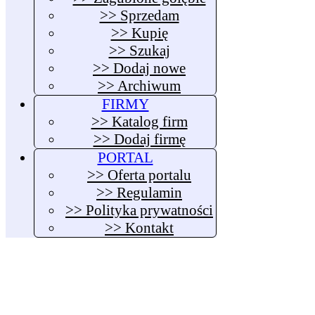
>> Sprzedam
>> Kupię
>> Szukaj
>> Dodaj nowe
>> Archiwum
FIRMY
>> Katalog firm
>> Dodaj firmę
PORTAL
>> Oferta portalu
>> Regulamin
>> Polityka prywatności
>> Kontakt