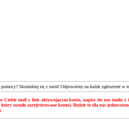
z pomocy? Skontaktuj się z nami! Odpowiemy na każde zgłoszenie w mo
rł do Ciebie mail z link aktywującym konto, napisz do nas maila 
na który zostało zarejestrowane konto). Będzie to dla nas jednocz
.