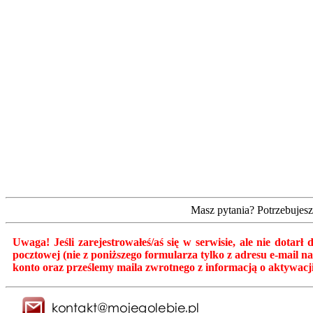
Masz pytania? Potrzebujes
Uwaga! Jeśli zarejestrowałeś/aś się w serwisie, ale nie dota
pocztowej (nie z poniższego formularza tylko z adresu e-mail 
konto oraz prześlemy maila zwrotnego z informacją o aktywacji