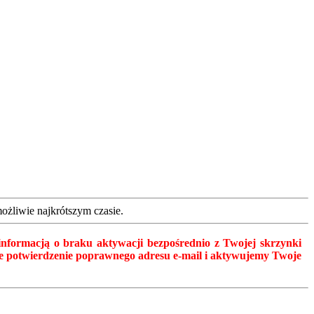
żliwie najkrótszym czasie.
z informacją o braku aktywacji bezpośrednio z Twojej skrzynki
esne potwierdzenie poprawnego adresu e-mail i aktywujemy Twoje