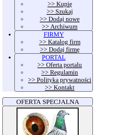
>> Kupię
>> Szukaj
>> Dodaj nowe
>> Archiwum
FIRMY
>> Katalog firm
>> Dodaj firmę
PORTAL
>> Oferta portalu
>> Regulamin
>> Polityka prywatności
>> Kontakt
OFERTA SPECJALNA