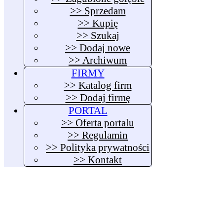
>> Sprzedam
>> Kupię
>> Szukaj
>> Dodaj nowe
>> Archiwum
FIRMY
>> Katalog firm
>> Dodaj firmę
PORTAL
>> Oferta portalu
>> Regulamin
>> Polityka prywatności
>> Kontakt