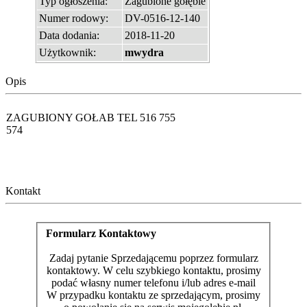
Typ ogłoszenia:
Zagubione gołębie
Numer rodowy:
DV-0516-12-140
Data dodania:
2018-11-20
Użytkownik:
mwydra
Opis
ZAGUBIONY GOŁAB TEL 516 755
574
Kontakt
Formularz Kontaktowy
Zadaj pytanie Sprzedającemu poprzez formularz
kontaktowy. W celu szybkiego kontaktu, prosimy
podać własny numer telefonu i/lub adres e-mail
W przypadku kontaktu ze sprzedającym, prosimy