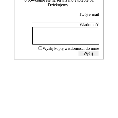
o powołanie się na serwis mojegolebie.pl.
Dziękujemy.
Wyślij kopię wiadomości do mnie