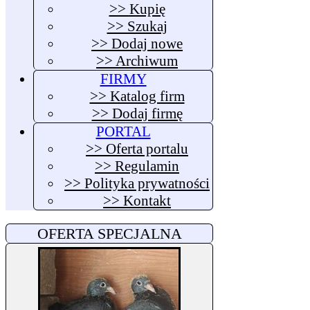
>> Kupię
>> Szukaj
>> Dodaj nowe
>> Archiwum
FIRMY
>> Katalog firm
>> Dodaj firmę
PORTAL
>> Oferta portalu
>> Regulamin
>> Polityka prywatności
>> Kontakt
OFERTA SPECJALNA