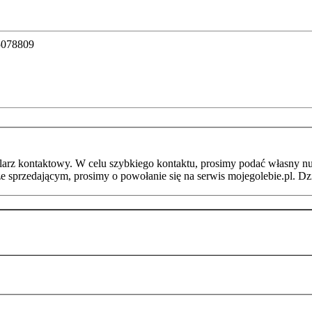
15078809
arz kontaktowy. W celu szybkiego kontaktu, prosimy podać własny nu
ze sprzedającym, prosimy o powołanie się na serwis mojegolebie.pl. D