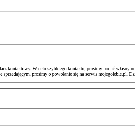
arz kontaktowy. W celu szybkiego kontaktu, prosimy podać własny nu
ze sprzedającym, prosimy o powołanie się na serwis mojegolebie.pl. D