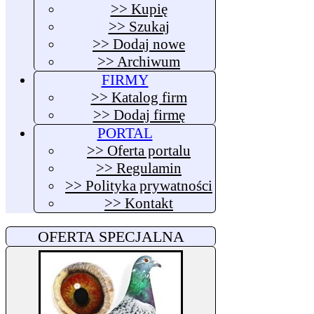
>> Kupię
>> Szukaj
>> Dodaj nowe
>> Archiwum
FIRMY
>> Katalog firm
>> Dodaj firmę
PORTAL
>> Oferta portalu
>> Regulamin
>> Polityka prywatności
>> Kontakt
OFERTA SPECJALNA