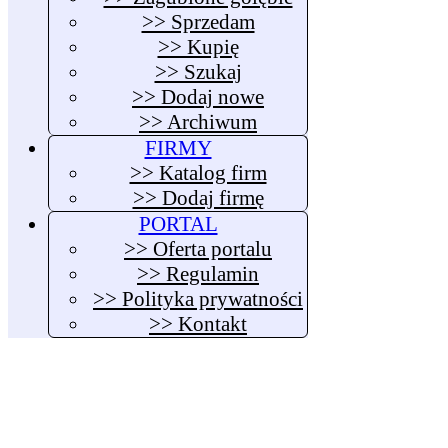
>> Sprzedam
>> Kupię
>> Szukaj
>> Dodaj nowe
>> Archiwum
FIRMY
>> Katalog firm
>> Dodaj firmę
PORTAL
>> Oferta portalu
>> Regulamin
>> Polityka prywatności
>> Kontakt