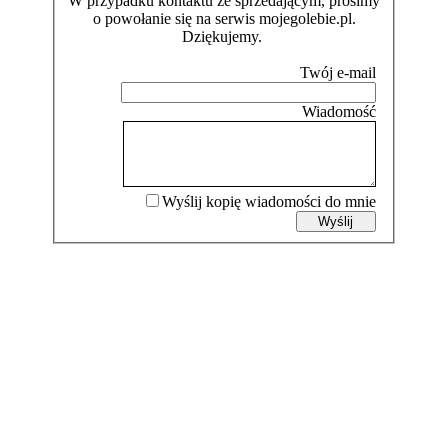
W przypadku kontaktu ze sprzedającym, prosimy
o powołanie się na serwis mojegolebie.pl.
Dziękujemy.
Wyślij kopię wiadomości do mnie