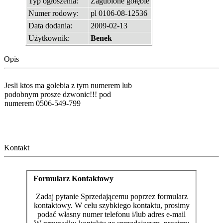
Typ ogłoszenia:
Zagubione gołębie
Numer rodowy:
pl 0106-08-12536
Data dodania:
2009-02-13
Użytkownik:
Benek
Opis
Jesli ktos ma golebia z tym numerem lub
podobnym prosze dzwonic!!! pod
numerem 0506-549-799
Kontakt
Formularz Kontaktowy
Zadaj pytanie Sprzedającemu poprzez formularz
kontaktowy. W celu szybkiego kontaktu, prosimy
podać własny numer telefonu i/lub adres e-mail