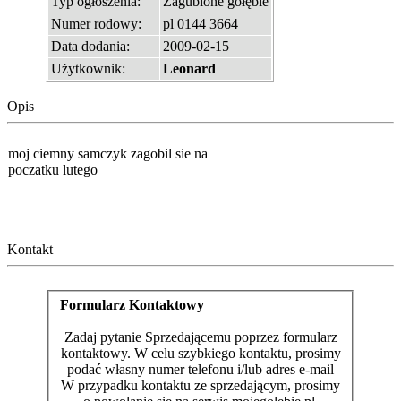
Typ ogłoszenia:
Zagubione gołębie
Numer rodowy:
pl 0144 3664
Data dodania:
2009-02-15
Użytkownik:
Leonard
Opis
moj ciemny samczyk zagobil sie na
poczatku lutego
Kontakt
Formularz Kontaktowy
Zadaj pytanie Sprzedającemu poprzez formularz
kontaktowy. W celu szybkiego kontaktu, prosimy
podać własny numer telefonu i/lub adres e-mail
W przypadku kontaktu ze sprzedającym, prosimy