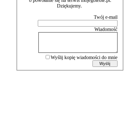
o powołanie się na serwis mojegolebie.pl.
Dziękujemy.
Wyślij kopię wiadomości do mnie