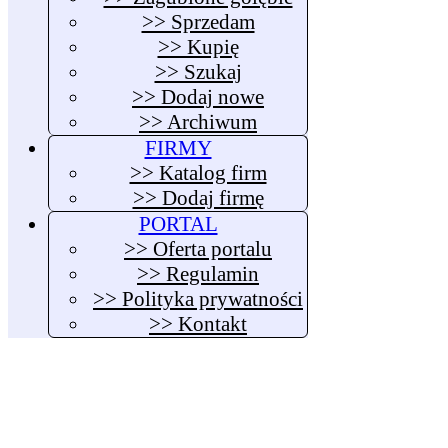
>> Sprzedam
>> Kupię
>> Szukaj
>> Dodaj nowe
>> Archiwum
FIRMY
>> Katalog firm
>> Dodaj firmę
PORTAL
>> Oferta portalu
>> Regulamin
>> Polityka prywatności
>> Kontakt