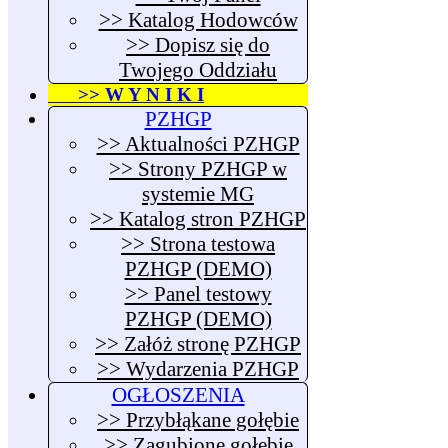
>> Katalog Hodowców
>> Dopisz się do
Twojego Oddziału
>> W Y N I K I
PZHGP
>> Aktualności PZHGP
>> Strony PZHGP w
systemie MG
>> Katalog stron PZHGP
>> Strona testowa
PZHGP (DEMO)
>> Panel testowy
PZHGP (DEMO)
>> Załóż stronę PZHGP
>> Wydarzenia PZHGP
OGŁOSZENIA
>> Przybłąkane gołębie
>> Zagubione gołębie