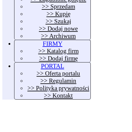
>> Sprzedam
>> Kupię
>> Szukaj
>> Dodaj nowe
>> Archiwum
FIRMY
>> Katalog firm
>> Dodaj firmę
PORTAL
>> Oferta portalu
>> Regulamin
>> Polityka prywatności
>> Kontakt