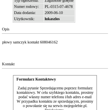
Typ ogłoszenia:
Zagubione gołębie
Numer rodowy:
PL-0315-07-4678
Data dodania:
2009-06-10
Użytkownik:
lukaszlos
Opis
płowy samczyk kontakt 608046162
Kontakt
Formularz Kontaktowy
Zadaj pytanie Sprzedającemu poprzez formularz
kontaktowy. W celu szybkiego kontaktu, prosimy
podać własny numer telefonu i/lub adres e-mail
W przypadku kontaktu ze sprzedającym, prosimy
o powołanie się na serwis mojegolebie.pl.