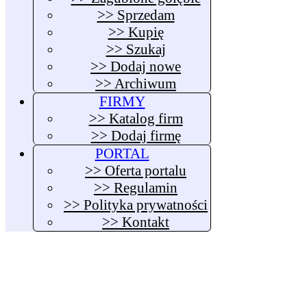
>> Sprzedam
>> Kupię
>> Szukaj
>> Dodaj nowe
>> Archiwum
FIRMY
>> Katalog firm
>> Dodaj firmę
PORTAL
>> Oferta portalu
>> Regulamin
>> Polityka prywatności
>> Kontakt