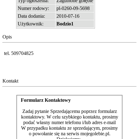
Typ ogłoszenia:
Zagubione gołębie
Numer rodowy:
pl-0260-09-5698
Data dodania:
2010-07-16
Użytkownik:
Bodzio1
Opis
tel. 509704825
Kontakt
Formularz Kontaktowy
Zadaj pytanie Sprzedającemu poprzez formularz
kontaktowy. W celu szybkiego kontaktu, prosimy
podać własny numer telefonu i/lub adres e-mail
W przypadku kontaktu ze sprzedającym, prosimy
o powołanie się na serwis mojegolebie.pl.