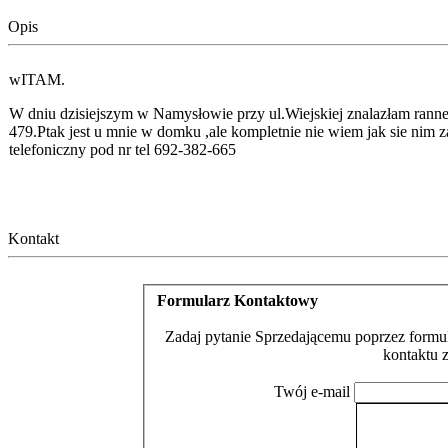
Opis
wITAM.
W dniu dzisiejszym w Namysłowie przy ul.Wiejskiej znalazłam ranneg
479.Ptak jest u mnie w domku ,ale kompletnie nie wiem jak sie ni
telefoniczny pod nr tel 692-382-665
Kontakt
Formularz Kontaktowy
Zadaj pytanie Sprzedającemu poprzez formul
kontaktu 
Twój e-mail