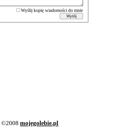
Wyślij kopię wiadomości do mnie
bi ©2008
mojegolebie.pl