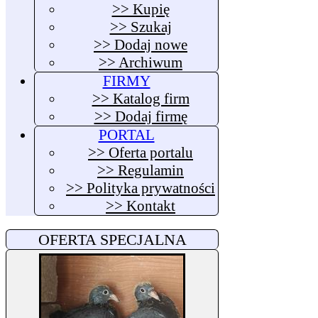
>> Kupię
>> Szukaj
>> Dodaj nowe
>> Archiwum
FIRMY
>> Katalog firm
>> Dodaj firmę
PORTAL
>> Oferta portalu
>> Regulamin
>> Polityka prywatności
>> Kontakt
OFERTA SPECJALNA