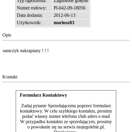
Typ ogłoszenia:
Zagubione gołębie
Numer rodowy:
Pl-042-09-18056
Data dodania:
2012-06-13
Użytkownik:
mariusz83
Opis
samczyk nakrapiany ! ! !
Kontakt
Formularz Kontaktowy
Zadaj pytanie Sprzedającemu poprzez formularz
kontaktowy. W celu szybkiego kontaktu, prosimy
podać własny numer telefonu i/lub adres e-mail
W przypadku kontaktu ze sprzedającym, prosimy
o powołanie się na serwis mojegolebie.pl.