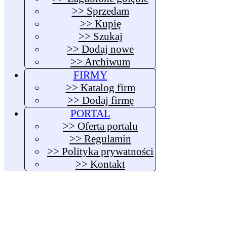
>> Sprzedam
>> Kupię
>> Szukaj
>> Dodaj nowe
>> Archiwum
FIRMY
>> Katalog firm
>> Dodaj firmę
PORTAL
>> Oferta portalu
>> Regulamin
>> Polityka prywatności
>> Kontakt