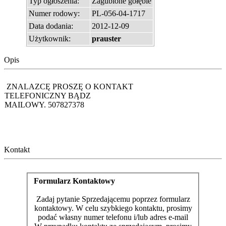
Typ ogłoszenia:
Zagubione gołębie
Numer rodowy:
PL-056-04-1717
Data dodania:
2012-12-09
Użytkownik:
prauster
Opis
ZNALAZCĘ PROSZĘ O KONTAKT
TELEFONICZNY BĄDZ
MAILOWY. 507827378
Kontakt
Formularz Kontaktowy
Zadaj pytanie Sprzedającemu poprzez formularz
kontaktowy. W celu szybkiego kontaktu, prosimy
podać własny numer telefonu i/lub adres e-mail