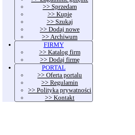
>> Sprzedam
>> Kupię
>> Szukaj
>> Dodaj nowe
>> Archiwum
FIRMY
>> Katalog firm
>> Dodaj firmę
PORTAL
>> Oferta portalu
>> Regulamin
>> Polityka prywatności
>> Kontakt