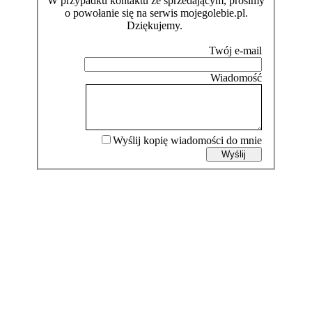
W przypadku kontaktu ze sprzedającym, prosimy
o powołanie się na serwis mojegolebie.pl.
Dziękujemy.
Wyślij kopię wiadomości do mnie