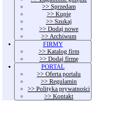
>> Sprzedam
>> Kupię
>> Szukaj
>> Dodaj nowe
>> Archiwum
FIRMY
>> Katalog firm
>> Dodaj firmę
PORTAL
>> Oferta portalu
>> Regulamin
>> Polityka prywatności
>> Kontakt