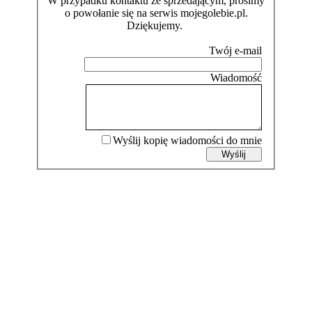
W przypadku kontaktu ze sprzedającym, prosimy
o powołanie się na serwis mojegolebie.pl.
Dziękujemy.
Wyślij kopię wiadomości do mnie