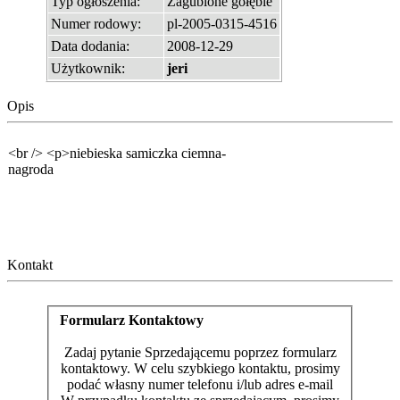
Typ ogłoszenia:
Zagubione gołębie
Numer rodowy:
pl-2005-0315-4516
Data dodania:
2008-12-29
Użytkownik:
jeri
Opis
<br /> <p>niebieska samiczka ciemna-
nagroda
Kontakt
Formularz Kontaktowy
Zadaj pytanie Sprzedającemu poprzez formularz
kontaktowy. W celu szybkiego kontaktu, prosimy
podać własny numer telefonu i/lub adres e-mail