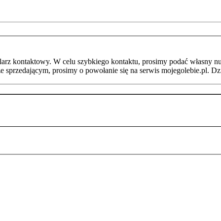
arz kontaktowy. W celu szybkiego kontaktu, prosimy podać własny nu
ze sprzedającym, prosimy o powołanie się na serwis mojegolebie.pl. D