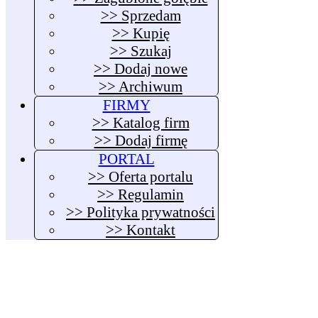
>> Sprzedam
>> Kupię
>> Szukaj
>> Dodaj nowe
>> Archiwum
FIRMY
>> Katalog firm
>> Dodaj firmę
PORTAL
>> Oferta portalu
>> Regulamin
>> Polityka prywatności
>> Kontakt