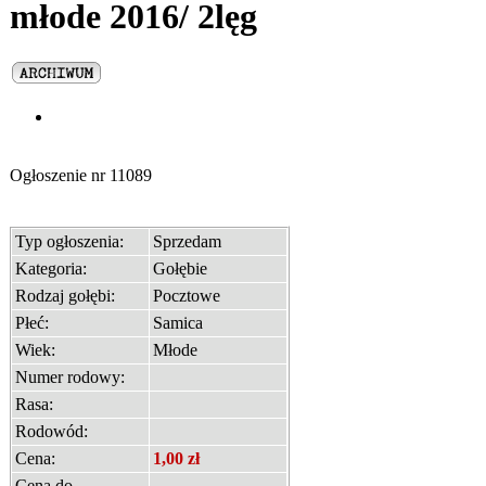
młode 2016/ 2lęg
Ogłoszenie nr
11089
Typ ogłoszenia:
Sprzedam
Kategoria:
Gołębie
Rodzaj gołębi:
Pocztowe
Płeć:
Samica
Wiek:
Młode
Numer rodowy:
Rasa:
Rodowód:
Cena:
1,00 zł
Cena do