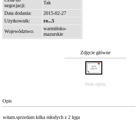
Tak
negocjacji:
Data dodania:
2015-02-27
Użytkownik:
ro...5
warmińsko-
Województwo:
mazurskie
Zdjęcie główne
brak opisu
Opis
witam.sprzedam kilka młodych z 2 lęgu