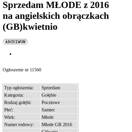
Sprzedam MŁODE z 2016
na angielskich obrączkach
(GB)kwietnio
Ogłoszenie nr
11560
Typ ogłoszenia:
Sprzedam
Kategoria:
Gołębie
Rodzaj gołębi:
Pocztowe
Płeć:
Samiec
Wiek:
Młode
Numer rodowy:
Młode GB 2016
Głównie