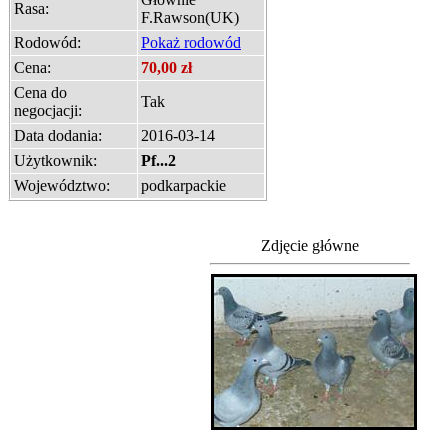
Rasa:
F.Rawson(UK)
Rodowód:
Pokaż rodowód
Cena:
70,00 zł
Cena do
Tak
negocjacji:
Data dodania:
2016-03-14
Użytkownik:
Pf...2
Województwo:
podkarpackie
Zdjęcie główne