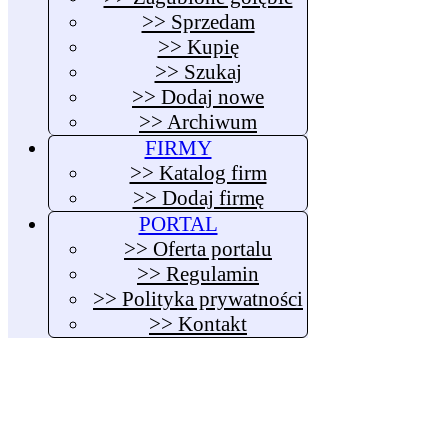
>> Sprzedam
>> Kupię
>> Szukaj
>> Dodaj nowe
>> Archiwum
FIRMY
>> Katalog firm
>> Dodaj firmę
PORTAL
>> Oferta portalu
>> Regulamin
>> Polityka prywatności
>> Kontakt