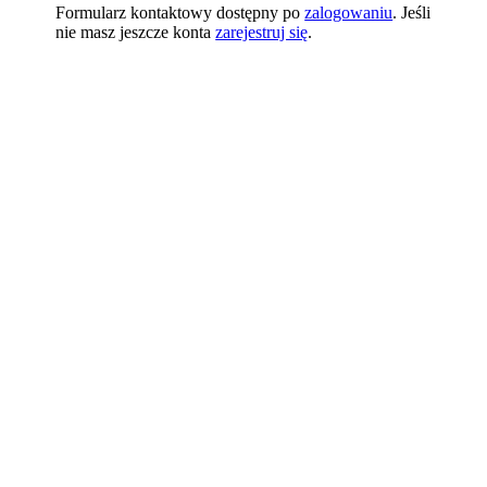
Formularz kontaktowy dostępny po
zalogowaniu
. Jeśli
nie masz jeszcze konta
zarejestruj się
.