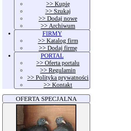
>> Kupię
>> Szukaj
>> Dodaj nowe
>> Archiwum
FIRMY
>> Katalog firm
>> Dodaj firmę
PORTAL
>> Oferta portalu
>> Regulamin
>> Polityka prywatności
>> Kontakt
OFERTA SPECJALNA