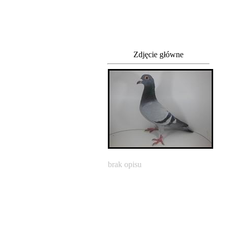
Zdjęcie główne
brak opisu