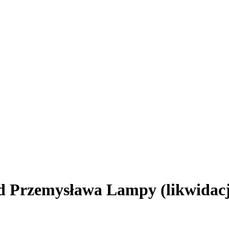
d Przemysława Lampy (likwidac