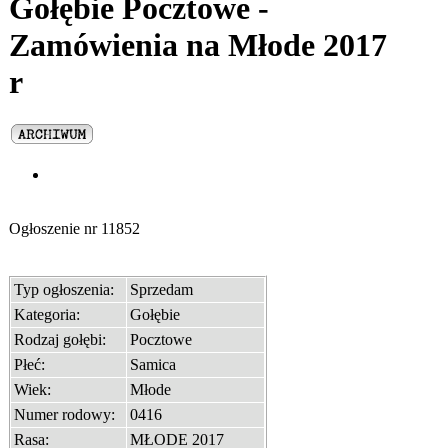
Gołębie Pocztowe -
Zamówienia na Młode 2017
r
Ogłoszenie nr
11852
Typ ogłoszenia:
Sprzedam
Kategoria:
Gołębie
Rodzaj gołębi:
Pocztowe
Płeć:
Samica
Wiek:
Młode
Numer rodowy:
0416
Rasa:
MŁODE 2017