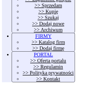
>> Sprzedam
>> Kupię
>> Szukaj
>> Dodaj nowe
>> Archiwum
FIRMY
>> Katalog firm
>> Dodaj firmę
PORTAL
>> Oferta portalu
>> Regulamin
>> Polityka prywatności
>> Kontakt