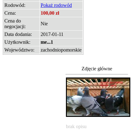
Rodowód:
Pokaż rodowód
Cena:
100,00 zł
Cena do
Nie
negocjacji:
Data dodania:
2017-01-11
Użytkownik:
me...1
Województwo:
zachodniopomorskie
Zdjęcie główne
brak opisu