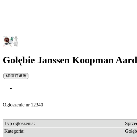
Gołębie Janssen Koopman Aar
Ogłoszenie nr
12340
Typ ogłoszenia:
Sprz
Kategoria:
Gołęb