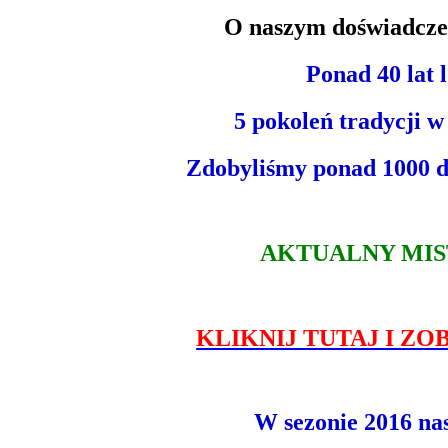
O naszym doświadczen
Ponad 40 lat
5 pokoleń tradycji w
Zdobyliśmy ponad 1000
AKTUALNY MIST
KLIKNIJ TUTAJ I ZO
W sezonie 2016 na