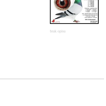
brak opisu