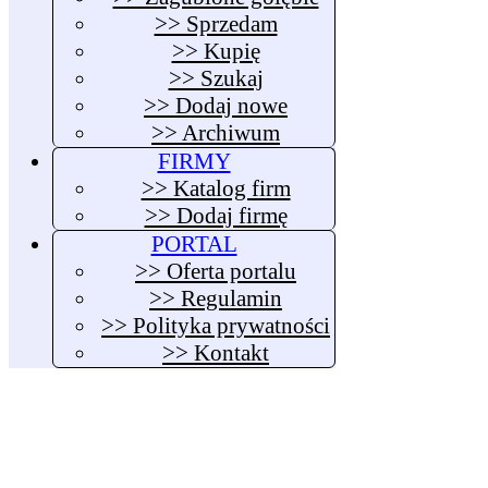
>> Sprzedam
>> Kupię
>> Szukaj
>> Dodaj nowe
>> Archiwum
FIRMY
>> Katalog firm
>> Dodaj firmę
PORTAL
>> Oferta portalu
>> Regulamin
>> Polityka prywatności
>> Kontakt