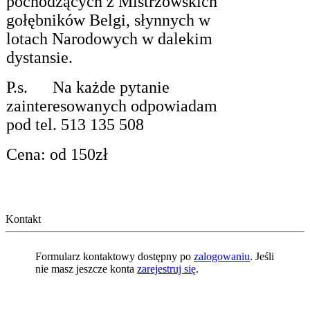
pochodzących z Mistrzowskich
gołębników Belgi, słynnych w
lotach Narodowych w dalekim
dystansie.
P.s.
Na każde pytanie
zainteresowanych odpowiadam
pod tel. 513 135 508
Cena: od 150zł
Kontakt
Formularz kontaktowy dostępny po
zalogowaniu
. Jeśli
nie masz jeszcze konta
zarejestruj się
.