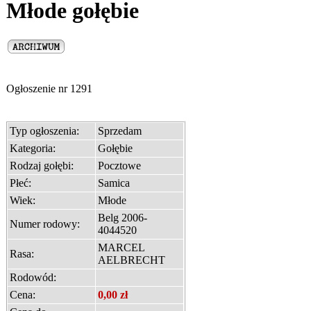
Młode gołębie
Ogłoszenie nr
1291
Typ ogłoszenia:
Sprzedam
Kategoria:
Gołębie
Rodzaj gołębi:
Pocztowe
Płeć:
Samica
Wiek:
Młode
Belg 2006-
Numer rodowy:
4044520
MARCEL
Rasa:
AELBRECHT
Rodowód:
Cena:
0,00 zł