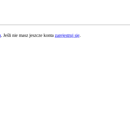
u
. Jeśli nie masz jeszcze konta
zarejestruj się
.