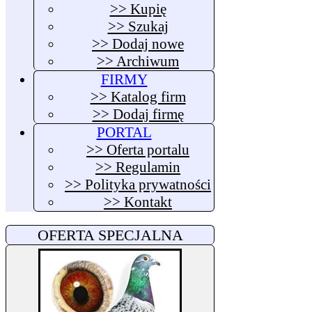
>> Kupię
>> Szukaj
>> Dodaj nowe
>> Archiwum
FIRMY
>> Katalog firm
>> Dodaj firmę
PORTAL
>> Oferta portalu
>> Regulamin
>> Polityka prywatności
>> Kontakt
OFERTA SPECJALNA