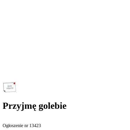
Przyjmę golebie
Ogłoszenie nr
13423