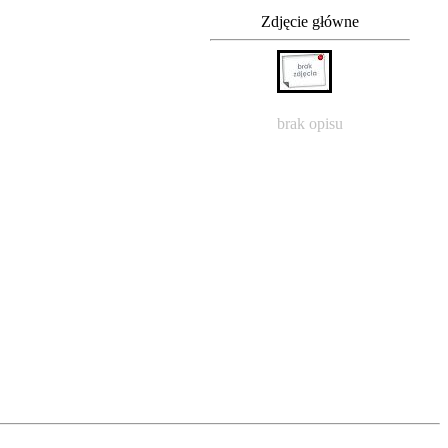
Zdjęcie główne
brak opisu