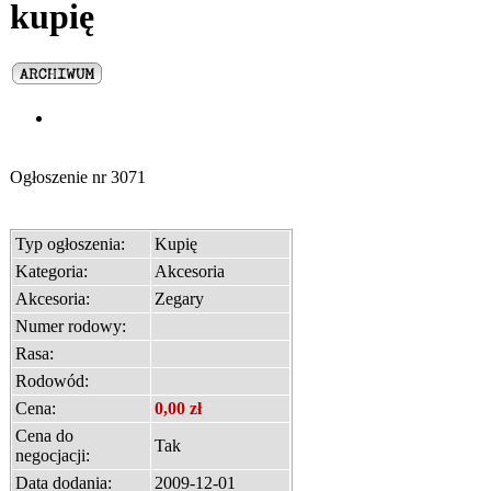
kupię
Ogłoszenie nr
3071
Typ ogłoszenia:
Kupię
Kategoria:
Akcesoria
Akcesoria:
Zegary
Numer rodowy:
Rasa:
Rodowód:
Cena:
0,00 zł
Cena do
Tak
negocjacji:
Data dodania:
2009-12-01