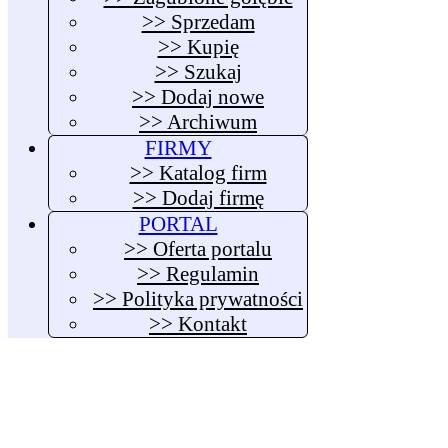
>> Sprzedam
>> Kupię
>> Szukaj
>> Dodaj nowe
>> Archiwum
FIRMY
>> Katalog firm
>> Dodaj firmę
PORTAL
>> Oferta portalu
>> Regulamin
>> Polityka prywatności
>> Kontakt