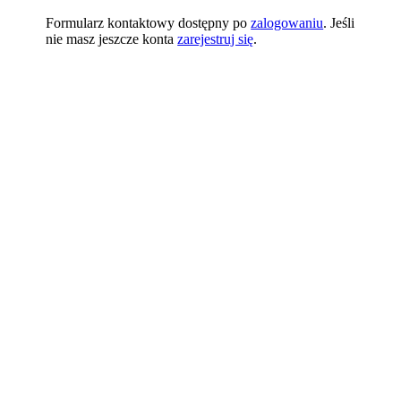
Formularz kontaktowy dostępny po
zalogowaniu
. Jeśli
nie masz jeszcze konta
zarejestruj się
.