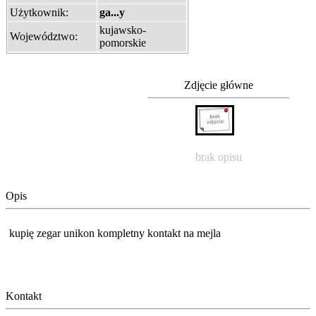
Użytkownik:
ga...y
kujawsko-
Województwo:
pomorskie
Zdjęcie główne
brak opisu
Opis
kupię zegar unikon kompletny kontakt na mejla
Kontakt