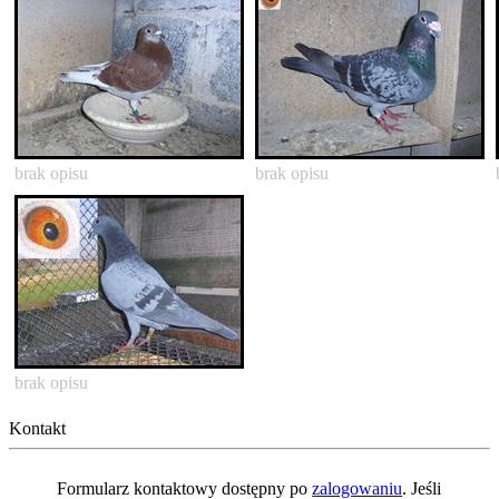
brak opisu
brak opisu
brak opisu
Kontakt
Formularz kontaktowy dostępny po
zalogowaniu
. Jeśli