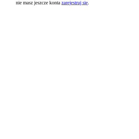
nie masz jeszcze konta
zarejestruj się
.