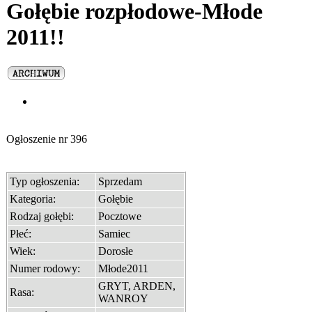
Gołębie rozpłodowe-Młode
2011!!
Ogłoszenie nr
396
Typ ogłoszenia:
Sprzedam
Kategoria:
Gołębie
Rodzaj gołębi:
Pocztowe
Płeć:
Samiec
Wiek:
Dorosłe
Numer rodowy:
Młode2011
GRYT, ARDEN,
Rasa:
WANROY