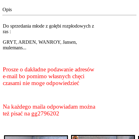
Opis
Do sprzedania młode z gołębi rozpłodowych z
ras :
GRYT, ARDEN, WANROY, Jansen,
mulemans...
Prosze o dakładne podawanie adresów
e-mail bo pomimo własnych chęci
czasami nie moge odpowiedzieć
Na każdego maila odpowiadam można
też pisać na gg2796202