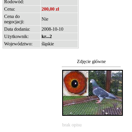
Rodowód:
Cena:
200,00 zł
Cena do
Nie
negocjacji:
Data dodania:
2008-10-10
Użytkownik:
kr...2
Województwo:
śląskie
Zdjęcie główne
brak opisu