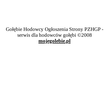
Gołębie Hodowcy Ogłoszenia Strony PZHGP -
serwis dla hodowców gołębi ©2008
mojegolebie.pl