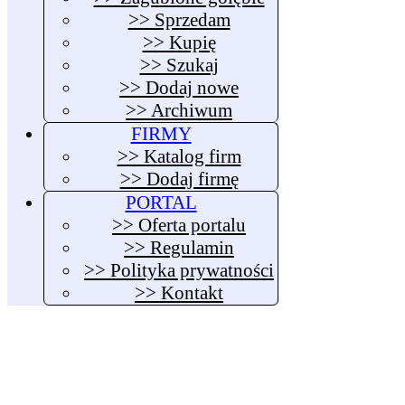
>> Sprzedam
>> Kupię
>> Szukaj
>> Dodaj nowe
>> Archiwum
FIRMY
>> Katalog firm
>> Dodaj firmę
PORTAL
>> Oferta portalu
>> Regulamin
>> Polityka prywatności
>> Kontakt