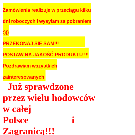
Zamówienia realizuje w przeciągu kilku
dni roboczych i wysyłam za pobraniem
:)))
PRZEKONAJ SIĘ SAM!!!
POSTAW NA JAKOŚĆ PRODUKTU !!!
Pozdrawiam wszystkich
zainteresowanych
Już sprawdzone
przez wielu hodowców
w całej
Polsce i
Zagranicą!!!