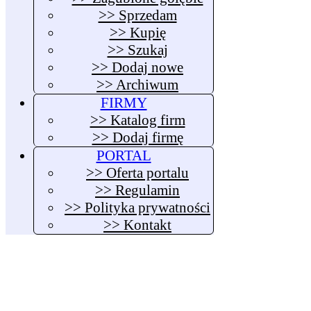
>> Sprzedam
>> Kupię
>> Szukaj
>> Dodaj nowe
>> Archiwum
FIRMY
>> Katalog firm
>> Dodaj firmę
PORTAL
>> Oferta portalu
>> Regulamin
>> Polityka prywatności
>> Kontakt