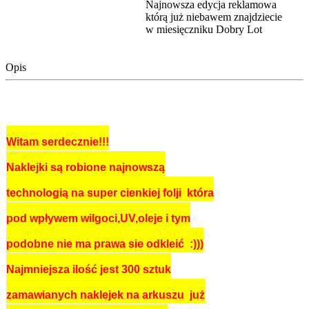
Najnowsza edycja reklamowa
którą już niebawem znajdziecie
w miesięczniku Dobry Lot
Opis
Witam serdecznie!!!
Naklejki są robione najnowszą
technologią na super cienkiej folji która
pod wpływem wilgoci,UV,oleje i tym
podobne nie ma prawa sie odkleić :)))
Najmniejsza ilość jest 300 sztuk
zamawianych naklejek na arkuszu już