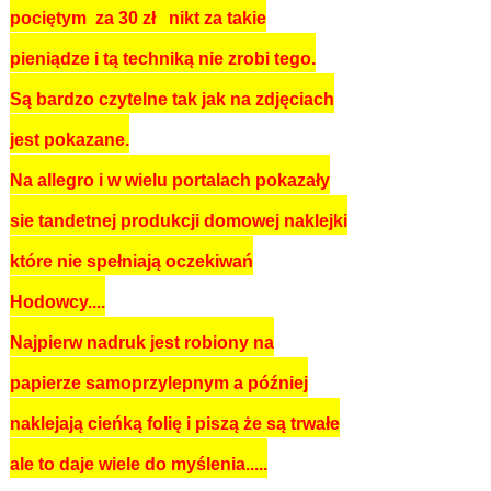
pociętym za 30 zł nikt za takie
pieniądze i tą techniką nie zrobi tego.
Są bardzo czytelne tak jak na zdjęciach
jest pokazane.
Na allegro i w wielu portalach pokazały
sie tandetnej produkcji domowej naklejki
które nie spełniają oczekiwań
Hodowcy....
Najpierw nadruk jest robiony na
papierze samoprzylepnym a później
naklejają cieńką folię i piszą że są trwałe
ale to daje wiele do myślenia.....