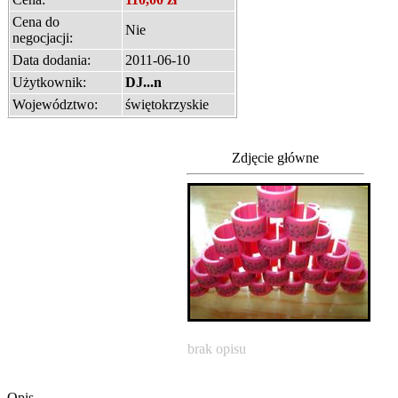
Cena do
Nie
negocjacji:
Data dodania:
2011-06-10
Użytkownik:
DJ...n
Województwo:
świętokrzyskie
Zdjęcie główne
brak opisu
Opis