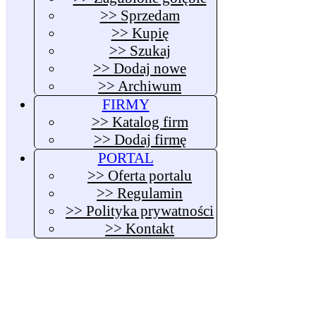
>> Sprzedam
>> Kupię
>> Szukaj
>> Dodaj nowe
>> Archiwum
FIRMY
>> Katalog firm
>> Dodaj firmę
PORTAL
>> Oferta portalu
>> Regulamin
>> Polityka prywatności
>> Kontakt