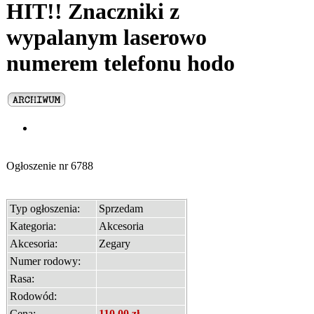
HIT!! Znaczniki z
wypalanym laserowo
numerem telefonu hodo
Ogłoszenie nr
6788
Typ ogłoszenia:
Sprzedam
Kategoria:
Akcesoria
Akcesoria:
Zegary
Numer rodowy:
Rasa:
Rodowód:
Cena:
110,00 zł