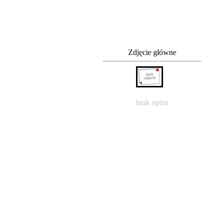
Zdjęcie główne
brak opisu