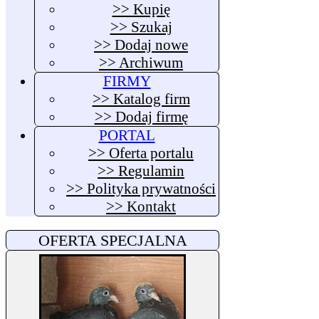
>> Kupię
>> Szukaj
>> Dodaj nowe
>> Archiwum
FIRMY
>> Katalog firm
>> Dodaj firmę
PORTAL
>> Oferta portalu
>> Regulamin
>> Polityka prywatności
>> Kontakt
OFERTA SPECJALNA