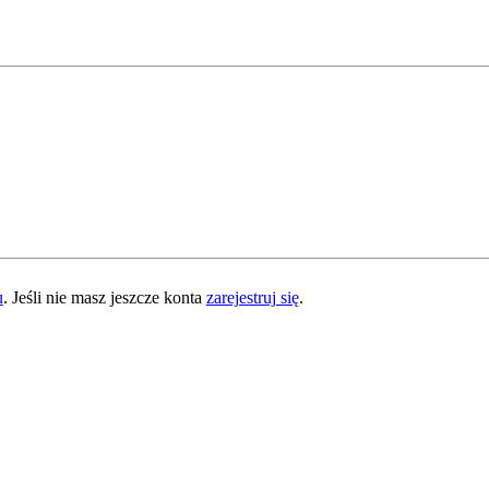
u
. Jeśli nie masz jeszcze konta
zarejestruj się
.