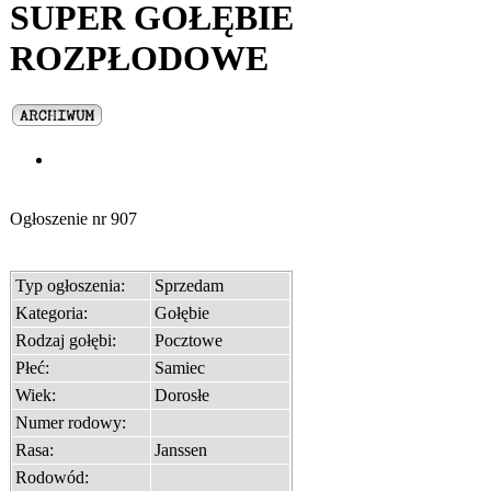
SUPER GOŁĘBIE
ROZPŁODOWE
Ogłoszenie nr
907
Typ ogłoszenia:
Sprzedam
Kategoria:
Gołębie
Rodzaj gołębi:
Pocztowe
Płeć:
Samiec
Wiek:
Dorosłe
Numer rodowy:
Rasa:
Janssen
Rodowód: