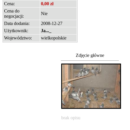
Cena:
0,00 zł
Cena do
Nie
negocjacji:
Data dodania:
2008-12-27
Użytkownik:
Ja..._
Województwo:
wielkopolskie
Zdjęcie główne
brak opisu