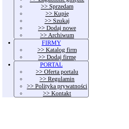
>> Sprzedam
>> Kupię
>> Szukaj
>> Dodaj nowe
>> Archiwum
FIRMY
>> Katalog firm
>> Dodaj firmę
PORTAL
>> Oferta portalu
>> Regulamin
>> Polityka prywatności
>> Kontakt