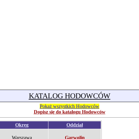
KATALOG HODOWCÓW
Pokaż wszystkich Hodowców
Dopisz się do katalogu Hodowców
Okręg
Oddział
Warszawa
Garwolin