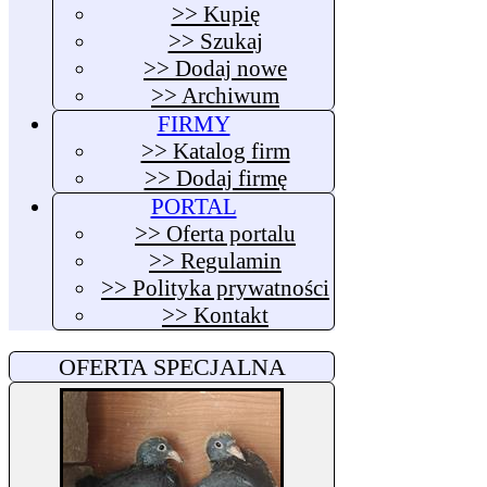
>> Kupię
>> Szukaj
>> Dodaj nowe
>> Archiwum
FIRMY
>> Katalog firm
>> Dodaj firmę
PORTAL
>> Oferta portalu
>> Regulamin
>> Polityka prywatności
>> Kontakt
OFERTA SPECJALNA