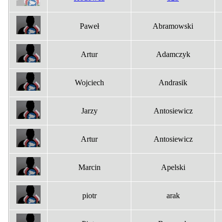
Paweł
Abramowski
Artur
Adamczyk
Wojciech
Andrasik
Jarzy
Antosiewicz
Artur
Antosiewicz
Marcin
Apelski
piotr
arak