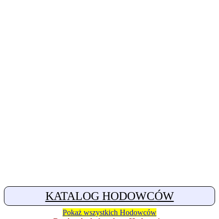
KATALOG HODOWCÓW
Pokaż wszystkich Hodowców