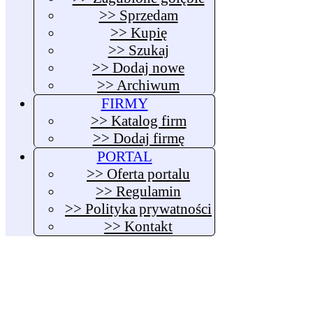
>> Sprzedam
>> Kupię
>> Szukaj
>> Dodaj nowe
>> Archiwum
FIRMY
>> Katalog firm
>> Dodaj firmę
PORTAL
>> Oferta portalu
>> Regulamin
>> Polityka prywatności
>> Kontakt