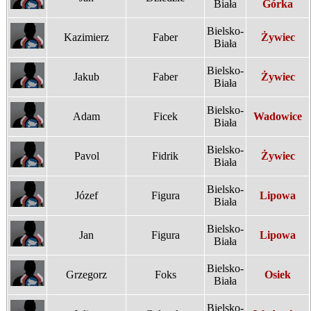
Biała
Górka
Bielsko-
Kazimierz
Faber
Żywiec
Biała
Bielsko-
Jakub
Faber
Żywiec
Biała
Bielsko-
Adam
Ficek
Wadowice
Biała
Bielsko-
Pavol
Fidrik
Żywiec
Biała
Bielsko-
Józef
Figura
Lipowa
Biała
Bielsko-
Jan
Figura
Lipowa
Biała
Bielsko-
Grzegorz
Foks
Osiek
Biała
Bielsko-