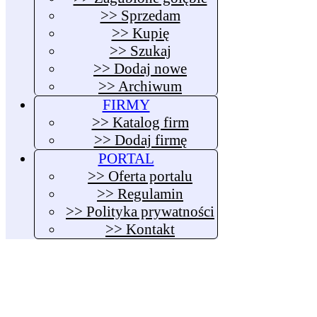
>> Sprzedam
>> Kupię
>> Szukaj
>> Dodaj nowe
>> Archiwum
FIRMY
>> Katalog firm
>> Dodaj firmę
PORTAL
>> Oferta portalu
>> Regulamin
>> Polityka prywatności
>> Kontakt