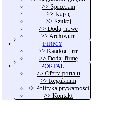
>> Sprzedam
>> Kupię
>> Szukaj
>> Dodaj nowe
>> Archiwum
FIRMY
>> Katalog firm
>> Dodaj firmę
PORTAL
>> Oferta portalu
>> Regulamin
>> Polityka prywatności
>> Kontakt