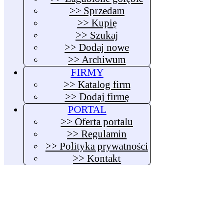
>> Sprzedam
>> Kupię
>> Szukaj
>> Dodaj nowe
>> Archiwum
FIRMY
>> Katalog firm
>> Dodaj firmę
PORTAL
>> Oferta portalu
>> Regulamin
>> Polityka prywatności
>> Kontakt