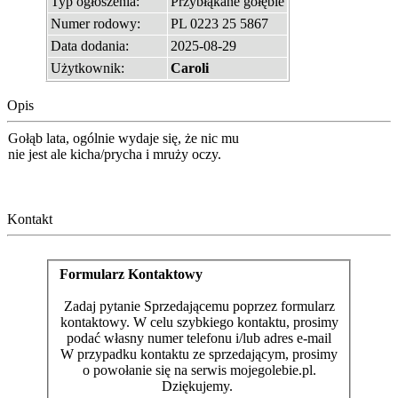
Typ ogłoszenia:
Przybłąkane gołębie
Numer rodowy:
PL 0223 25 5867
Data dodania:
2025-08-29
Użytkownik:
Caroli
Opis
Gołąb lata, ogólnie wydaje się, że nic mu
nie jest ale kicha/prycha i mruży oczy.
Kontakt
Formularz Kontaktowy
Zadaj pytanie Sprzedającemu poprzez formularz
kontaktowy. W celu szybkiego kontaktu, prosimy
podać własny numer telefonu i/lub adres e-mail
W przypadku kontaktu ze sprzedającym, prosimy
o powołanie się na serwis mojegolebie.pl.
Dziękujemy.