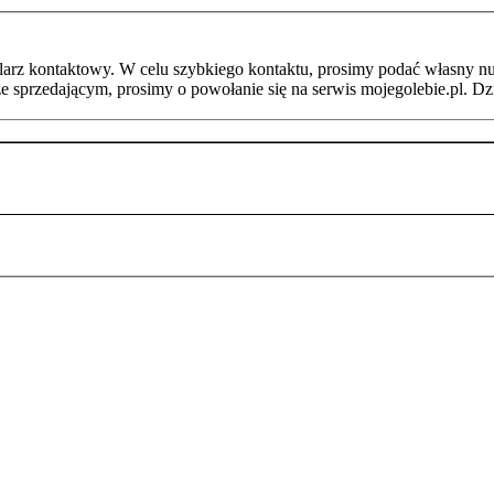
arz kontaktowy. W celu szybkiego kontaktu, prosimy podać własny nu
ze sprzedającym, prosimy o powołanie się na serwis mojegolebie.pl. D