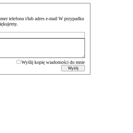
mer telefonu i/lub adres e-mail W przypadku
ziękujemy.
Wyślij kopię wiadomości do mnie