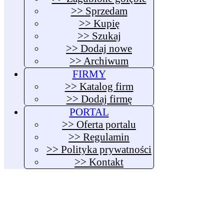
>> Sprzedam
>> Kupię
>> Szukaj
>> Dodaj nowe
>> Archiwum
FIRMY
>> Katalog firm
>> Dodaj firmę
PORTAL
>> Oferta portalu
>> Regulamin
>> Polityka prywatności
>> Kontakt