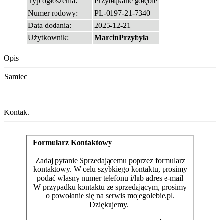
Typ ogłoszenia:
Przybłąkane gołębie
Numer rodowy:
PL-0197-21-7340
Data dodania:
2025-12-21
Użytkownik:
MarcinPrzybyla
Opis
Samiec
Kontakt
Formularz Kontaktowy
Zadaj pytanie Sprzedającemu poprzez formularz
kontaktowy. W celu szybkiego kontaktu, prosimy
podać własny numer telefonu i/lub adres e-mail
W przypadku kontaktu ze sprzedającym, prosimy
o powołanie się na serwis mojegolebie.pl.
Dziękujemy.