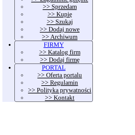
>> Sprzedam
>> Kupię
>> Szukaj
>> Dodaj nowe
>> Archiwum
FIRMY
>> Katalog firm
>> Dodaj firmę
PORTAL
>> Oferta portalu
>> Regulamin
>> Polityka prywatności
>> Kontakt