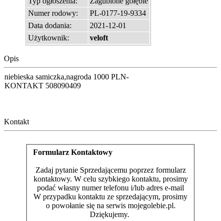
Typ ogłoszenia:
Zagubione gołębie
Numer rodowy:
PL-0177-19-9334
Data dodania:
2021-12-01
Użytkownik:
veloft
Opis
niebieska samiczka,nagroda 1000 PLN-
KONTAKT 508090409
Kontakt
Formularz Kontaktowy
Zadaj pytanie Sprzedającemu poprzez formularz
kontaktowy. W celu szybkiego kontaktu, prosimy
podać własny numer telefonu i/lub adres e-mail
W przypadku kontaktu ze sprzedającym, prosimy
o powołanie się na serwis mojegolebie.pl.
Dziękujemy.