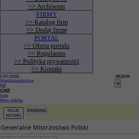
>> Archiwum
FIRMY
>> Katalog firm
>> Dodaj firmę
PORTAL
>> Oferta portalu
>> Regulamin
>> Polityka prywatności
>> Kontakt
Listy konk.
SEZON
Współzawodnictwa
MP
GMP
Inter
Moje gołębie
MOJE
RANKING
WYNIKI
Generalne Mistrzostwo Polski