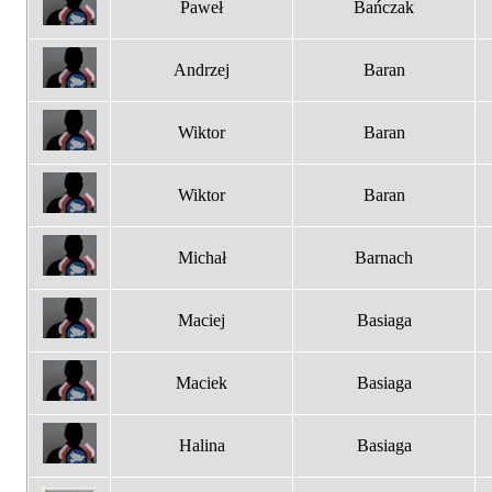
Paweł
Bańczak
Andrzej
Baran
Wiktor
Baran
Wiktor
Baran
Michał
Barnach
Maciej
Basiaga
Maciek
Basiaga
Halina
Basiaga