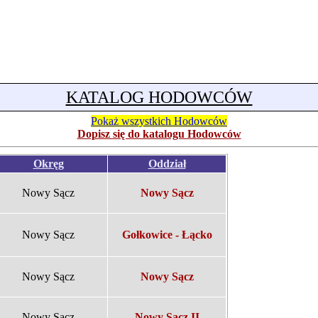
KATALOG HODOWCÓW
Pokaż wszystkich Hodowców
Dopisz się do katalogu Hodowców
Okręg
Oddział
Nowy Sącz
Nowy Sącz
Nowy Sącz
Gołkowice - Łącko
Nowy Sącz
Nowy Sącz
Nowy Sącz
Nowy Sącz II