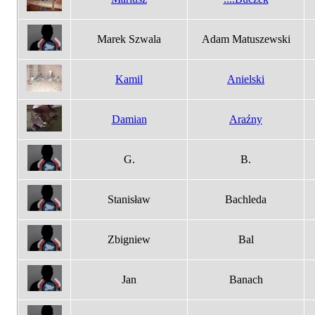
Marek Szwala
Adam Matuszewski
Kamil
Anielski
Damian
Araźny
G.
B.
Stanisław
Bachleda
Zbigniew
Bal
Jan
Banach