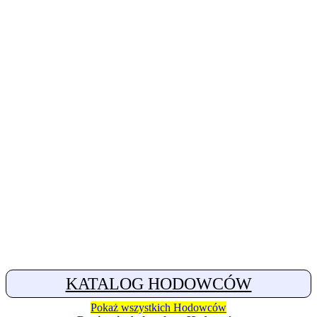
KATALOG HODOWCÓW
Pokaż wszystkich Hodowców