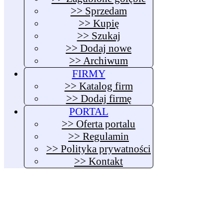
>> Sprzedam
>> Kupię
>> Szukaj
>> Dodaj nowe
>> Archiwum
FIRMY
>> Katalog firm
>> Dodaj firmę
PORTAL
>> Oferta portalu
>> Regulamin
>> Polityka prywatności
>> Kontakt