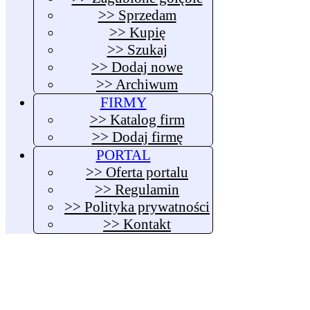
>> Sprzedam
>> Kupię
>> Szukaj
>> Dodaj nowe
>> Archiwum
FIRMY
>> Katalog firm
>> Dodaj firmę
PORTAL
>> Oferta portalu
>> Regulamin
>> Polityka prywatności
>> Kontakt