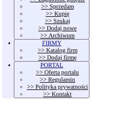
>> Sprzedam
>> Kupię
>> Szukaj
>> Dodaj nowe
>> Archiwum
FIRMY
>> Katalog firm
>> Dodaj firmę
PORTAL
>> Oferta portalu
>> Regulamin
>> Polityka prywatności
>> Kontakt