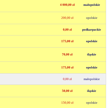
4 000,00 zł
małopolskie
200,00 zł
opolskie
0,00 zł
podkarpackie
175,00 zł
opolskie
70,00 zł
śląskie
175,00 zł
opolskie
0,00 zł
małopolskie
50,00 zł
śląskie
150,00 zł
opolskie